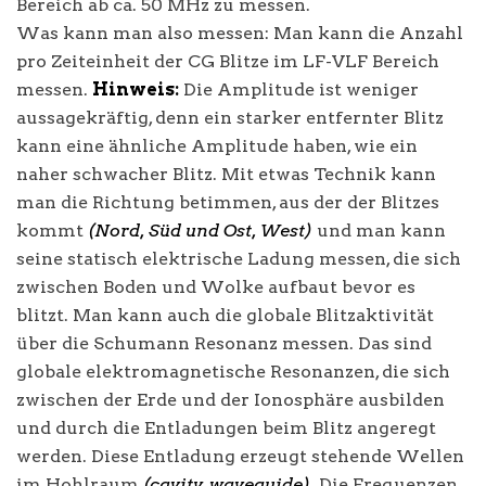
Bereich ab ca. 50 MHz zu messen.
Was kann man also messen: Man kann die Anzahl
pro Zeiteinheit der CG Blitze im LF-VLF Bereich
messen.
Hinweis:
Die Amplitude ist weniger
aussagekräftig, denn ein starker entfernter Blitz
kann eine ähnliche Amplitude haben, wie ein
naher schwacher Blitz. Mit etwas Technik kann
man die Richtung betimmen, aus der der Blitzes
kommt
(Nord, Süd und Ost, West)
und man kann
seine statisch elektrische Ladung messen, die sich
zwischen Boden und Wolke aufbaut bevor es
blitzt. Man kann auch die globale Blitzaktivität
über die Schumann Resonanz messen. Das sind
globale elektromagnetische Resonanzen, die sich
zwischen der Erde und der Ionosphäre ausbilden
und durch die Entladungen beim Blitz angeregt
werden. Diese Entladung erzeugt stehende Wellen
im Hohlraum
(cavity, waveguide)
. Die Frequenzen