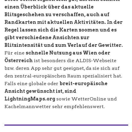
einen Überblick über das aktuelle
Blitzgeschehen zu verschaffen, auch auf
Randkarten mit aktuellen Aktivitäten. In der
Regel lassen sich die Karten zoomen und es
gibt verschiedene Ansichten zur
Blitzintensität und zum Verlauf der Gewitter.
Für eine
schnelle Nutzung aus Wien oder
Österreich
ist besonders die ALDIS-Webseite
bzw. deren App sehr gut geeignet, da sie sich auf
den zentral-europäischen Raum spezialisiert hat.
Falls eine globale oder
breit-europäische
Ansicht gewünscht ist, sind
LightningMaps.org
sowie WetterOnline und
Kachelmannwetter sehr empfehlenswert.