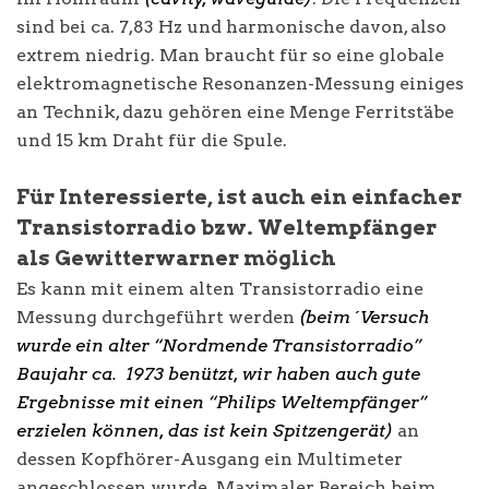
sind bei ca. 7,83 Hz und harmonische davon, also
extrem niedrig. Man braucht für so eine globale
elektromagnetische Resonanzen-Messung einiges
an Technik, dazu gehören eine Menge Ferritstäbe
und 15 km Draht für die Spule.
Für Interessierte, ist auch ein einfacher
Transistorradio bzw. Weltempfänger
als Gewitterwarner möglich
Es kann mit einem alten Transistorradio eine
Messung durchgeführt werden
(beim ´Versuch
wurde ein alter “Nordmende Transistorradio”
Baujahr ca. 1973 benützt, wir haben auch gute
Ergebnisse mit einen “Philips Weltempfänger”
erzielen können, das ist kein Spitzengerät)
an
dessen Kopfhörer-Ausgang ein Multimeter
angeschlossen wurde. Maximaler Bereich beim