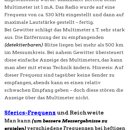
Multimeter ist 1 mA. Das Radio wurde auf eine
Frequenz von ca. 530 kHz eingestellt und dann auf
maximale Lautstärke gestellt – fertig.
Bei Gewitter schlägt das Multimeter z.T. sehr stark
aus. Die Entfernung der zu empfangenden
(detektierbaren)
Blitze liegen bei mehr als 500 km
im Messumkreis. Bei nahem Gewitter übersteuert
diese einfache Anzeige des Multimeters, das kann
man aber mit etwas Technik ändern. Hinweis: Auf
dieser Frequenz sind tagsüber keine Sender zu
empfangen, abends kann es einen relativ
schwachen Empfang geben – doch diese stören die
Anzeige über das Multimeter nicht.
Sferics-
Frequenz
und Reichweite
Man kann
(um bessere Messergebnisse zu
erzielen)
verschiedene Frequenzen bei heftigen